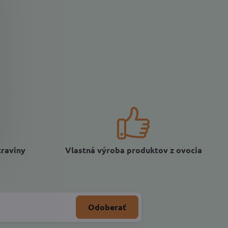
traviny
Vlastná výroba produktov z ovocia
Odoberať