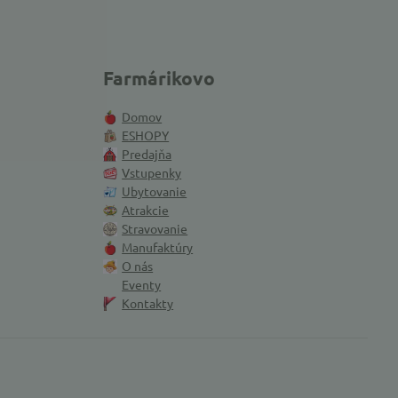
Farmárikovo
Domov
ESHOPY
Predajňa
Vstupenky
Ubytovanie
Atrakcie
Stravovanie
Manufaktúry
O nás
Eventy
Kontakty