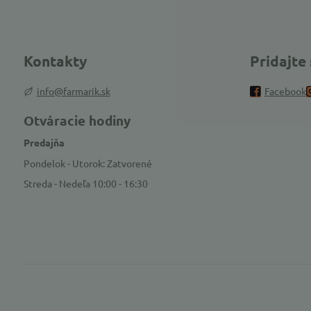
Kontakty
Pridajte
info@farmarik.sk
Facebook
Otváracie hodiny
Predajňa
Pondelok - Utorok: Zatvorené
Streda - Nedeľa 10:00 - 16:30