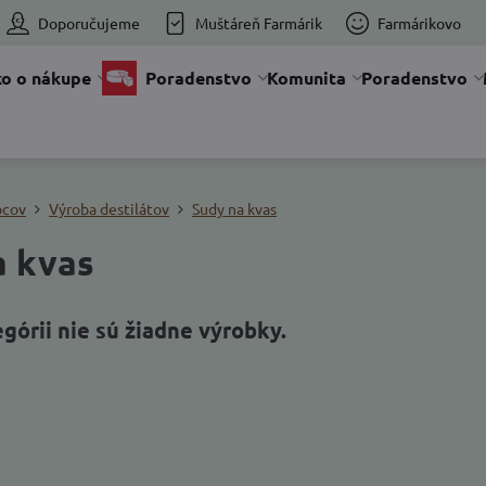
Doporučujeme
Muštáreň Farmárik
Farmárikovo
o o nákupe
Poradenstvo
Komunita
Poradenstvo
bcov
Výroba destilátov
Sudy na kvas
a kvas