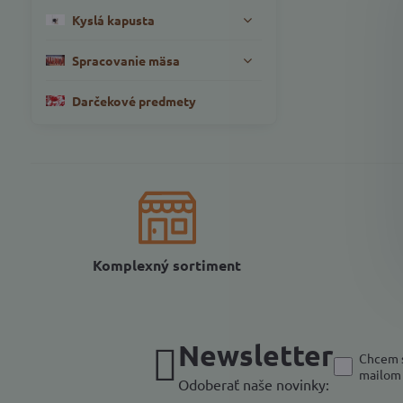
Kyslá kapusta
Spracovanie mäsa
Darčekové predmety
Komplexný sortiment
Newsletter
Chcem s
mailom
Odoberať naše novinky: