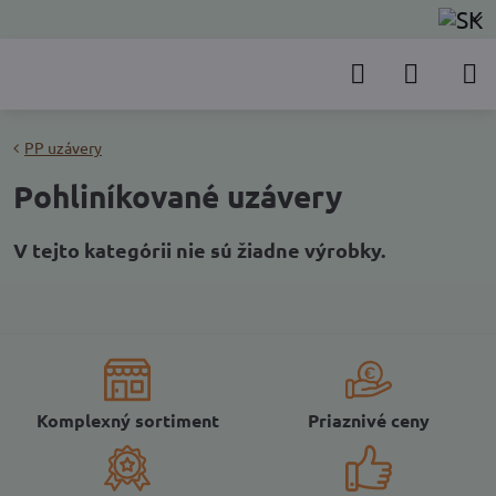
PP uzávery
Pohliníkované uzávery
Komplexný sortiment
Priaznivé ceny