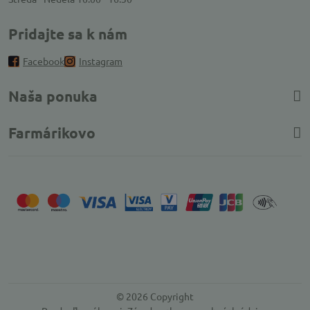
Pridajte sa k nám
Facebook
Instagram
Naša ponuka
Farmárikovo
©
2026
Copyright