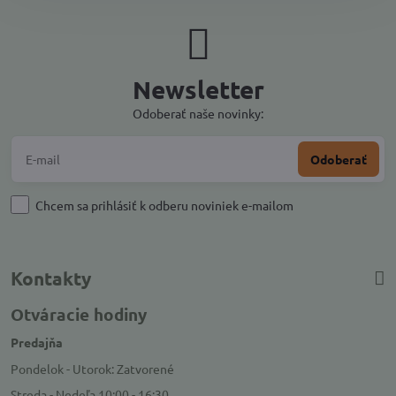
Newsletter
Odoberať naše novinky:
Odoberať
Chcem sa prihlásiť k odberu noviniek e-mailom
Kontakty
Otváracie hodiny
Predajňa
Pondelok - Utorok: Zatvorené
Streda - Nedeľa 10:00 - 16:30