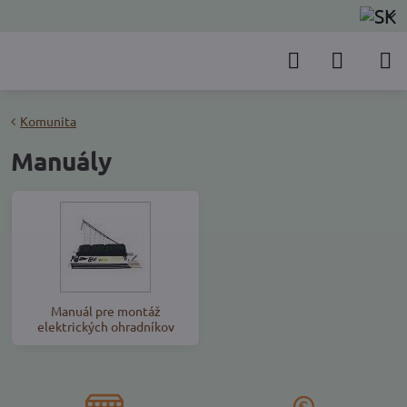
Komunita
Manuály
Manuál pre montáž
elektrických ohradníkov