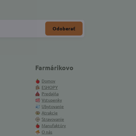
Odoberať
Farmárikovo
Domov
ESHOPY
Predajňa
Vstupenky
Ubytovanie
Atrakcie
Stravovanie
Manufaktúry
O nás