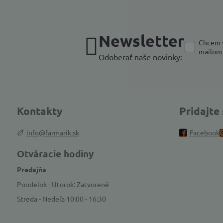
Newsletter
Chcem s
mailom
Odoberať naše novinky:
Kontakty
Pridajte
info@farmarik.sk
Facebook
Otváracie hodiny
Predajňa
Pondelok - Utorok: Zatvorené
Streda - Nedeľa 10:00 - 16:30