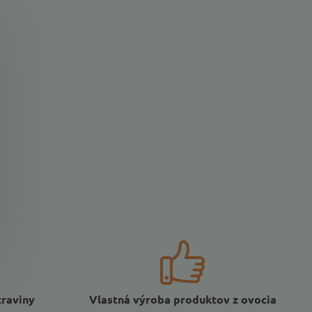
traviny
Vlastná výroba produktov z ovocia