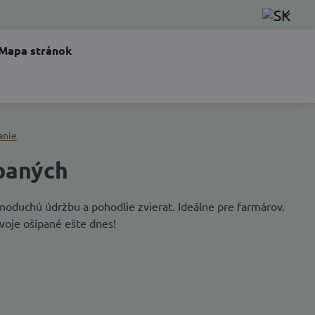
Mapa stránok
anie
paných
dnoduchú údržbu a pohodlie zvierat. Ideálne pre farmárov.
voje ošípané ešte dnes!