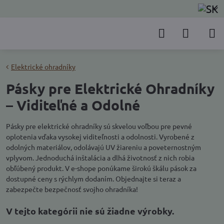
Elektrické ohradníky
Pásky pre Elektrické Ohradníky
– Viditeľné a Odolné
Pásky pre elektrické ohradníky sú skvelou voľbou pre pevné
oplotenia vďaka vysokej viditeľnosti a odolnosti. Vyrobené z
odolných materiálov, odolávajú UV žiareniu a poveternostným
vplyvom. Jednoduchá inštalácia a dlhá životnosť z nich robia
obľúbený produkt. V e-shope ponúkame širokú škálu pások za
dostupné ceny s rýchlym dodaním. Objednajte si teraz a
zabezpečte bezpečnosť svojho ohradníka!