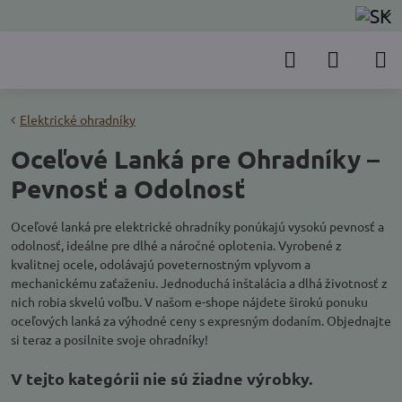
Elektrické ohradníky
Oceľové Lanká pre Ohradníky –
Pevnosť a Odolnosť
Oceľové lanká pre elektrické ohradníky ponúkajú vysokú pevnosť a
odolnosť, ideálne pre dlhé a náročné oplotenia. Vyrobené z
kvalitnej ocele, odolávajú poveternostným vplyvom a
mechanickému zaťaženiu. Jednoduchá inštalácia a dlhá životnosť z
nich robia skvelú voľbu. V našom e-shope nájdete širokú ponuku
oceľových lanká za výhodné ceny s expresným dodaním. Objednajte
si teraz a posilnite svoje ohradníky!