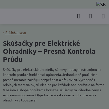
Príslušenstvo
Skúšačky pre Elektrické
Ohradníky – Presná Kontrola
Prúdu
Skúšačky pre elektrické ohradníky sú nevyhnutným nástrojom na
kontrolu prúdu a funkčnosti oplotenia. Jednoduché použitie a
presné meranie zaisťujú bezpečnosť a efektivitu. Vyrobené z
odolných materiálov, sú ideálne pre každodenné použitie na farme.
V našom e-shope ponúkame kvalitné skúšačky za výhodné ceny s
expresným dodaním. Objednajte si ešte dnes a udržujte svoje
ohradníky v top stave!