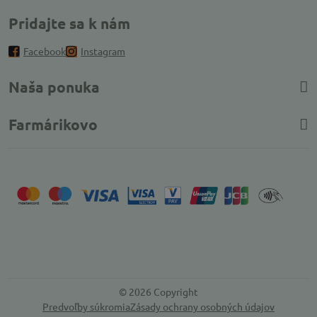
Pridajte sa k nám
Facebook
Instagram
Naša ponuka
Farmárikovo
©
2026
Copyright
Predvoľby súkromia
Zásady ochrany osobných údajov