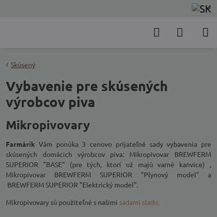
Skúsený
Vybavenie pre skúsených
výrobcov piva
Mikropivovary
Farmárik
Vám ponúka 3 cenovo prijateľné sady vybavenia pre
skúsených domácich výrobcov piva: Mikropivovar BREWFERM
SUPERIOR "BASE" (pre tých, ktorí už majú varné kanvice) ,
Mikropivovar BREWFERM SUPERIOR "Plynový model" a
BREWFERM SUPERIOR "Elektrický model".
Mikropivovary sú použiteľné s našimi
sadami sladu.