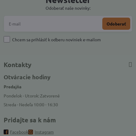
Odoberať naše novinky:
Odoberať
Chcem sa prihlásiť k odberu noviniek e-mailom
Kontakty
Otváracie hodiny
Predajňa
Pondelok - Utorok: Zatvorené
Streda - Nedeľa 10:00 - 16:30
Pridajte sa k nám
Facebook
Instagram