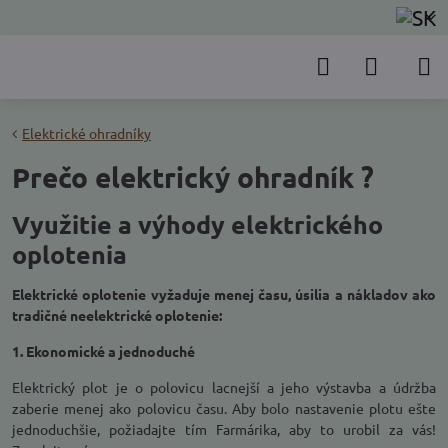
Elektrické ohradníky
Prečo elektrický ohradník ?
Využitie a výhody elektrického
oplotenia
Elektrické oplotenie vyžaduje menej času, úsilia a nákladov ako
tradičné neelektrické oplotenie:
1. Ekonomické a jednoduché
Elektrický plot je o polovicu lacnejší a jeho výstavba a údržba
zaberie menej ako polovicu času. Aby bolo nastavenie plotu ešte
jednoduchšie, požiadajte tím Farmárika, aby to urobil za vás!