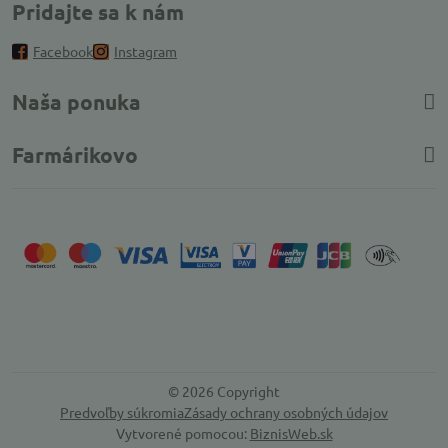
Pridajte sa k nám
Facebook
Instagram
Naša ponuka
Farmárikovo
©
2026
Copyright
Predvoľby súkromia
Zásady ochrany osobných údajov
Vytvorené pomocou:
BiznisWeb.sk