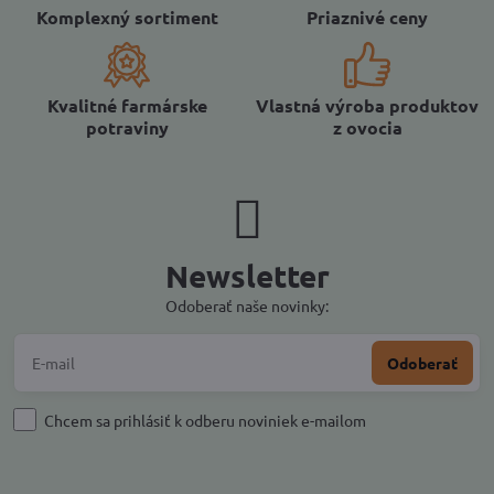
Komplexný sortiment
Priaznivé ceny
Kvalitné farmárske
Vlastná výroba produktov
potraviny
z ovocia
Newsletter
Odoberať naše novinky:
Odoberať
Chcem sa prihlásiť k odberu noviniek e-mailom