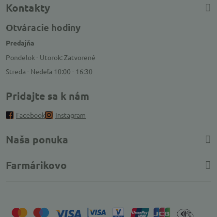
Kontakty
Otváracie hodiny
Predajňa
Pondelok - Utorok: Zatvorené
Streda - Nedeľa 10:00 - 16:30
Pridajte sa k nám
Facebook
Instagram
Naša ponuka
Farmárikovo