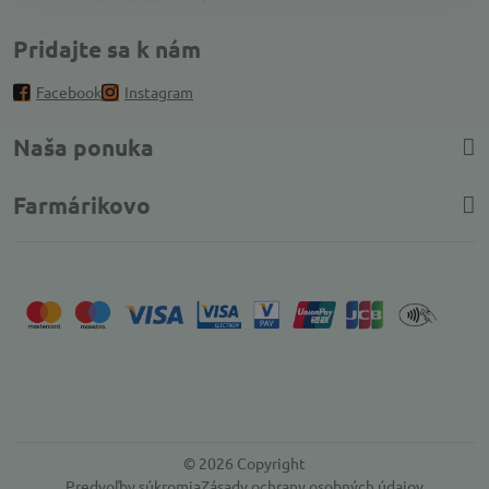
Pridajte sa k nám
Facebook
Instagram
Naša ponuka
Farmárikovo
©
2026
Copyright
Predvoľby súkromia
Zásady ochrany osobných údajov