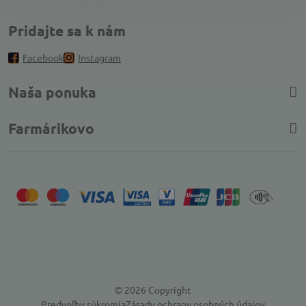
Pridajte sa k nám
Facebook
Instagram
Naša ponuka
Farmárikovo
©
2026
Copyright
Predvoľby súkromia
Zásady ochrany osobných údajov