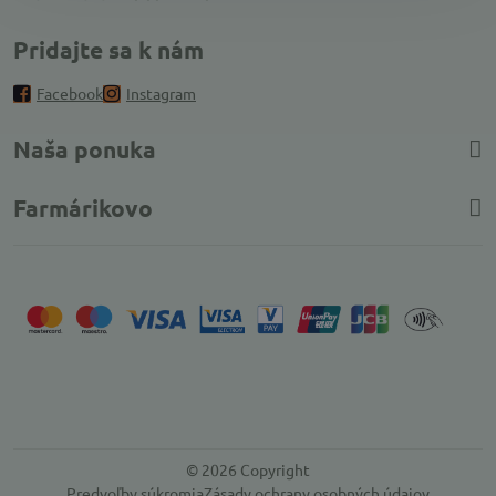
Pridajte sa k nám
Facebook
Instagram
Naša ponuka
Farmárikovo
©
2026
Copyright
Predvoľby súkromia
Zásady ochrany osobných údajov