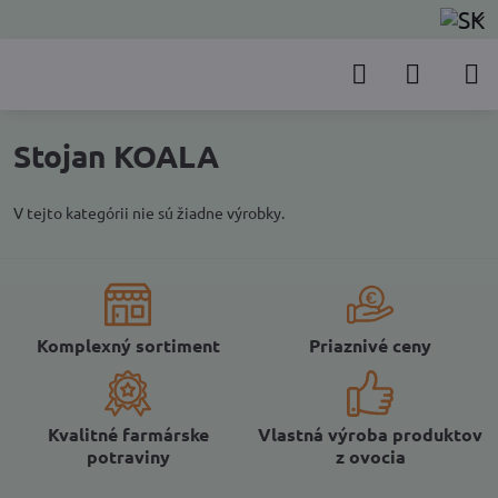
Stojan KOALA
V tejto kategórii nie sú žiadne výrobky.
Komplexný sortiment
Priaznivé ceny
Kvalitné farmárske
Vlastná výroba produktov
potraviny
z ovocia