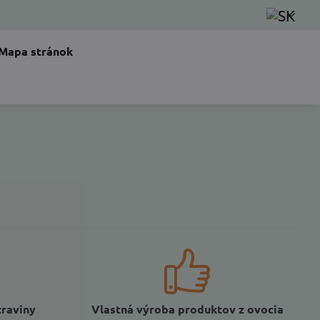
Mapa stránok
traviny
Vlastná výroba produktov z ovocia