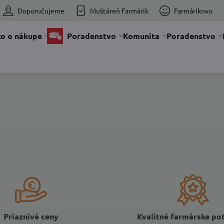
Doporučujeme
Muštáreň Farmárik
Farmárikovo
o o nákupe
Poradenstvo
Komunita
Poradenstvo
Priaznivé ceny
Kvalitné farmárske po