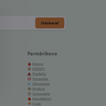
Odoberať
Farmárikovo
Domov
ESHOPY
Predajňa
Vstupenky
Ubytovanie
Atrakcie
Stravovanie
Manufaktúry
O nás