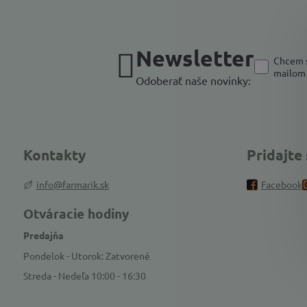
Newsletter
Chcem s
mailom
Odoberať naše novinky:
Kontakty
Pridajte
info@farmarik.sk
Facebook
Otváracie hodiny
Predajňa
Pondelok - Utorok: Zatvorené
Streda - Nedeľa 10:00 - 16:30