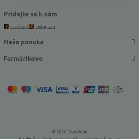
Pridajte sa k nám
Facebook
Instagram
Naša ponuka
Farmárikovo
©
2026
Copyright
Predvoľby súkromia
Zásady ochrany osobných údajov