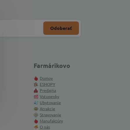
Odoberať
Farmárikovo
Domov
ESHOPY
Predajňa
Vstupenky
Ubytovanie
Atrakcie
Stravovanie
Manufaktúry
O nás