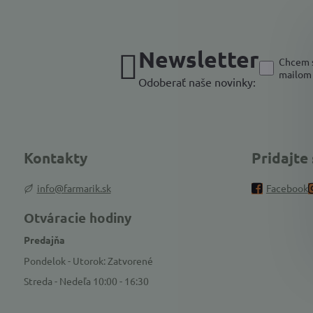
Newsletter
Chcem s
mailom
Odoberať naše novinky:
Kontakty
Pridajte
info@farmarik.sk
Facebook
Otváracie hodiny
Predajňa
Pondelok - Utorok: Zatvorené
Streda - Nedeľa 10:00 - 16:30