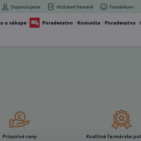
Doporučujeme
Muštáreň Farmárik
Farmárikovo
o o nákupe
Poradenstvo
Komunita
Poradenstvo
Priaznivé ceny
Kvalitné farmárske po