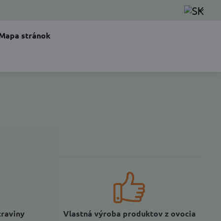
Mapa stránok
traviny
Vlastná výroba produktov z ovocia