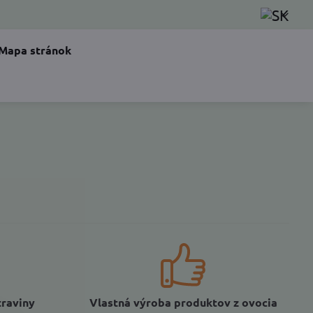
Mapa stránok
traviny
Vlastná výroba produktov z ovocia