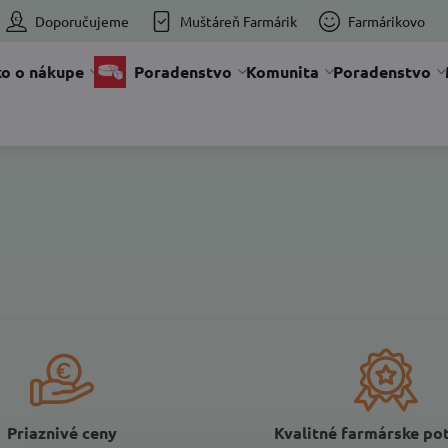
Doporučujeme
Muštáreň Farmárik
Farmárikovo
o o nákupe
Poradenstvo
Komunita
Poradenstvo
Priaznivé ceny
Kvalitné farmárske po