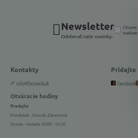
Newsletter
Chcem s
mailom
Odoberať naše novinky:
Kontakty
Pridajte
info@farmarik.sk
Facebook
Otváracie hodiny
Predajňa
Pondelok - Utorok: Zatvorené
Streda - Nedeľa 10:00 - 16:30