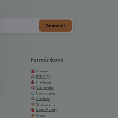
Odoberať
Farmárikovo
Domov
ESHOPY
Predajňa
Vstupenky
Ubytovanie
Atrakcie
Stravovanie
Manufaktúry
O nás