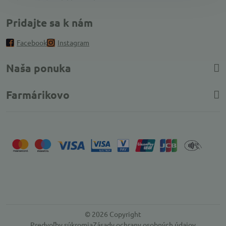
Pridajte sa k nám
Facebook
Instagram
Naša ponuka
Farmárikovo
©
2026
Copyright
Predvoľby súkromia
Zásady ochrany osobných údajov