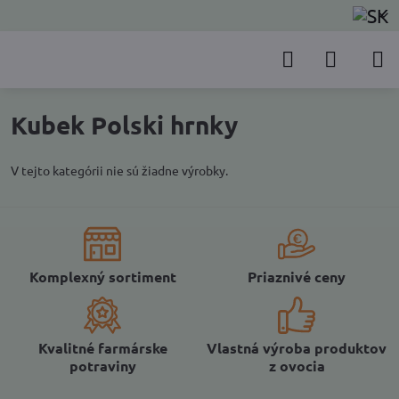
Kubek Polski hrnky
V tejto kategórii nie sú žiadne výrobky.
Komplexný sortiment
Priaznivé ceny
Kvalitné farmárske
Vlastná výroba produktov
potraviny
z ovocia