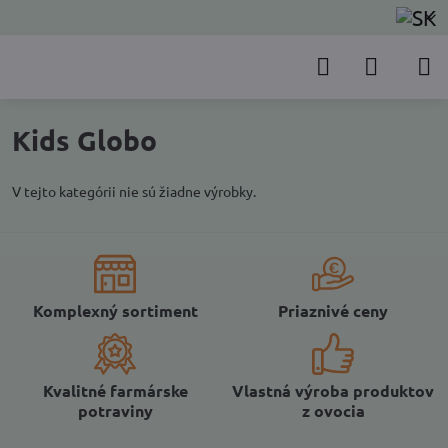
Kids Globo
V tejto kategórii nie sú žiadne výrobky.
Komplexný sortiment
Priaznivé ceny
Kvalitné farmárske
Vlastná výroba produktov
potraviny
z ovocia