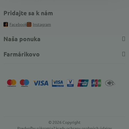
Pridajte sa k nám
Facebook
Instagram
Naša ponuka
Farmárikovo
©
2026
Copyright
Predvoľby súkromia
Zásady ochrany osobných údajov