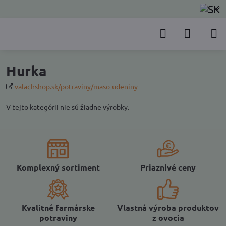
Hurka
valachshop.sk/potraviny/maso-udeniny
V tejto kategórii nie sú žiadne výrobky.
Komplexný sortiment
Priaznivé ceny
Kvalitné farmárske
Vlastná výroba produktov
potraviny
z ovocia