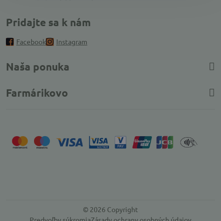
Pridajte sa k nám
Facebook
Instagram
Naša ponuka
Farmárikovo
©
2026
Copyright
Predvoľby súkromia
Zásady ochrany osobných údajov