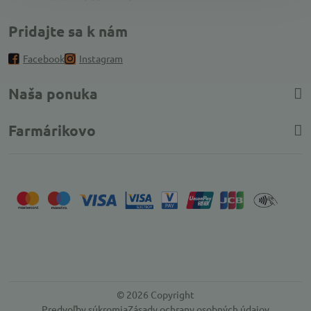
Pridajte sa k nám
Facebook
Instagram
Naša ponuka
Farmárikovo
©
2026
Copyright
Predvoľby súkromia
Zásady ochrany osobných údajov